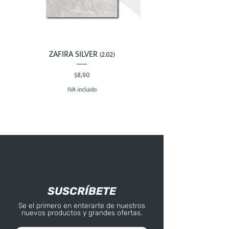
ZAFIRA SILVER (2.02)
Precio
$8,90
IVA incluido
SUSCRÍBETE
Se el primero en enterarte de nuestros
nuevos productos y grandes ofertas.