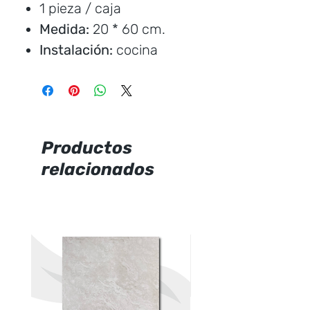
1 pieza / caja
Medida:
20 * 60 cm.
Instalación:
cocina
Marca:
Italpisos
Precio por unidad
Productos
relacionados