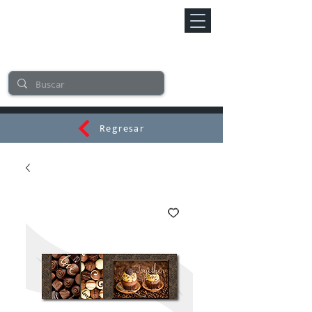
Regresar
CERAMI