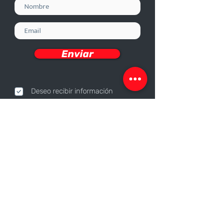
Enviar
Deseo recibir información
Nosotros
Sobre nosotros
Responsabilidad Corporativa
Trabaja con nosotros
Contáctanos