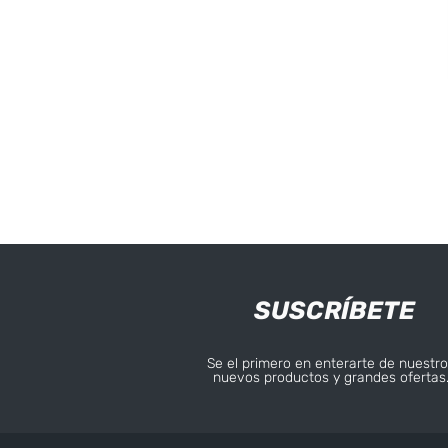
SUSCRÍBETE
Se el primero en enterarte de nuestro
nuevos productos y grandes ofertas