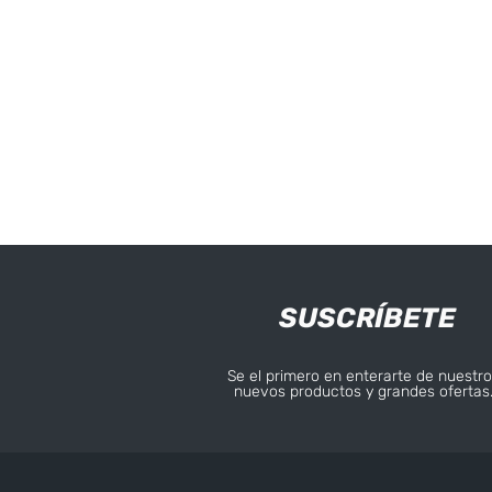
SUSCRÍBETE
Se el primero en enterarte de nuestro
nuevos productos y grandes ofertas