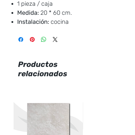
1 pieza / caja
Medida:
20 * 60 cm.
Instalación:
cocina
Marca:
Italpisos
Precio por unidad
Productos
relacionados