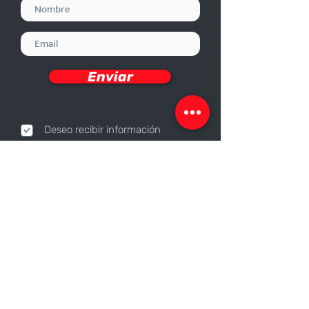
Enviar
Deseo recibir información
Nosotros
Sobre nosotros
Responsabilidad Corporativa
Trabaja con nosotros
Contáctanos