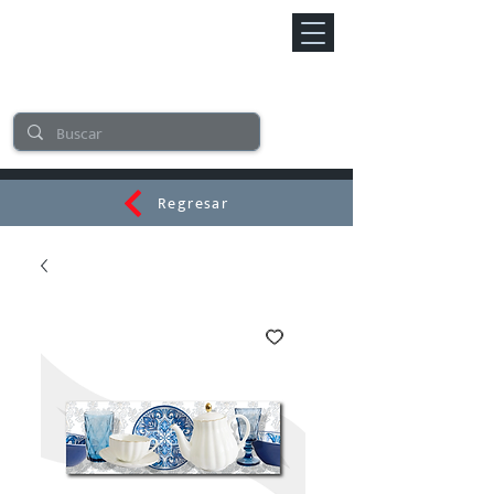
Regresar
CERAMI