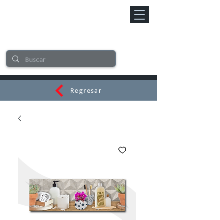
Regresar
CERAMI