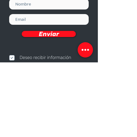
Enviar
Deseo recibir información
Nosotros
Sobre nosotros
Responsabilidad Corporativa
Trabaja con nosotros
Contáctanos