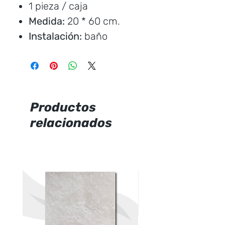
1 pieza / caja
Medida:
20 * 60 cm.
Instalación:
baño
Marca:
Italpisos
Precio por unidad
Productos
relacionados