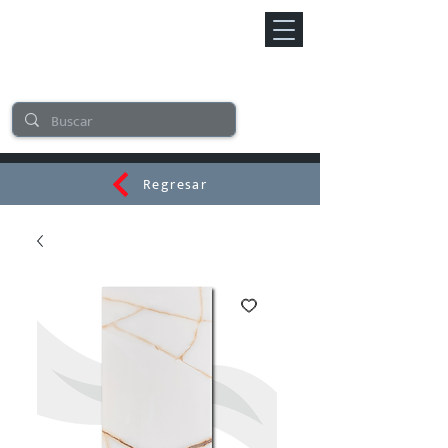
Regresar
CERAMI