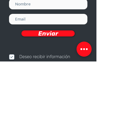
Enviar
Deseo recibir información
Nosotros
Sobre nosotros
Responsabilidad Corporativa
Trabaja con nosotros
Contáctanos