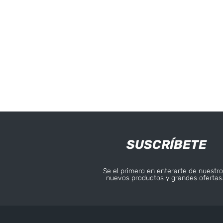
SUSCRÍBETE
Se el primero en enterarte de nuestro
nuevos productos y grandes ofertas